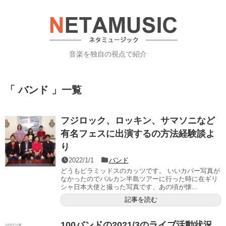
音楽を独自の視点で紹介
「 バンド 」一覧
フジロック、ロッキン、サマソニなど
有名フェスに出演するの方法経験談よ
り
2022/1/1
バンド
どうもピラミッドスのカッツです。 いいカバー写真が
なかったのでバルカン半島ツアーに行った時に在ギリ
シャ日本大使と撮った写真です、あの頃が懐...
記事を読む
100バンドの2021/3のライブ活動状況