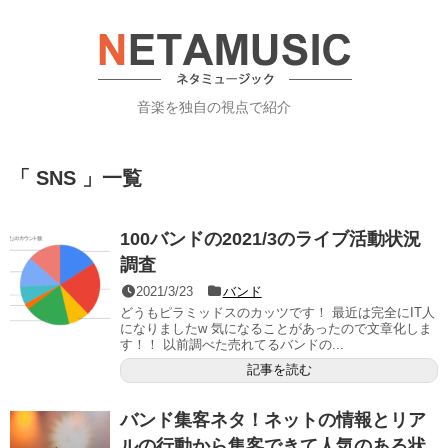
音楽を独自の視点で紹介
「 SNS 」一覧
100バンドの2021/3のライブ活動状況
調査
2021/3/23
バンド
どうもピラミッドスのカッツです！ 最近は完全にIT人
になりましたw 気になることがあったので文章化しま
す！！ 以前調べた売れてるバンドの...
記事を読む
バンド集客ネタ！ネットの情報とリア
ルの行動から集客できて人気のある状