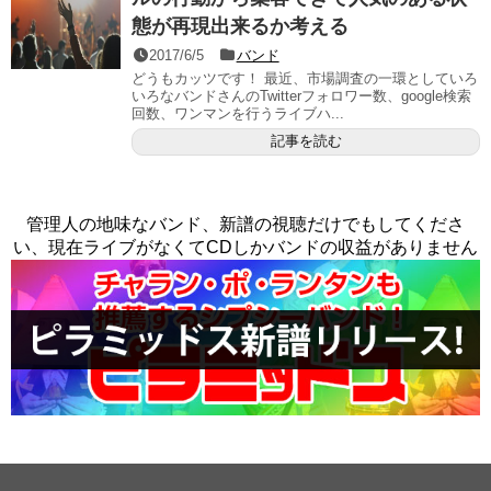
態が再現出来るか考える
2017/6/5
バンド
どうもカッツです！ 最近、市場調査の一環としていろ
いろなバンドさんのTwitterフォロワー数、google検索
回数、ワンマンを行うライブハ...
記事を読む
管理人の地味なバンド、新譜の視聴だけでもしてくださ
い、現在ライブがなくてCDしかバンドの収益がありません