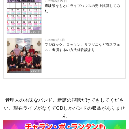
2022年5月22日
経験談をもとにライブハウスの売上試算してみ
た
バンド
2022年1月1日
フジロック、ロッキン、サマソニなど有名フェ
スに出演するの方法経験談より
バンド
管理人の地味なバンド、新譜の視聴だけでもしてくださ
い、現在ライブがなくてCDしかバンドの収益がありませ
ん