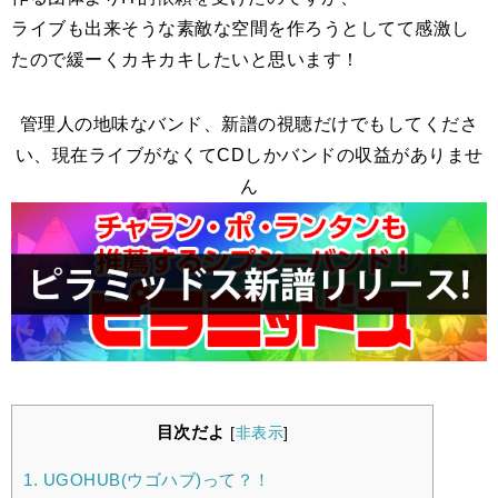
ライブも出来そうな素敵な空間を作ろうとしてて感激し
たので緩ーくカキカキしたいと思います！
管理人の地味なバンド、新譜の視聴だけでもしてくださ
い、現在ライブがなくてCDしかバンドの収益がありませ
ん
目次だよ
[
非表示
]
1.
UGOHUB(ウゴハブ)って？！