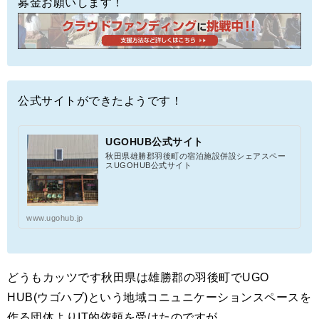
募金お願いします！
公式サイトができたようです！
UGOHUB公式サイト
秋田県雄勝郡羽後町の宿泊施設併設シェアスペー
スUGOHUB公式サイト
www.ugohub.jp
どうもカッツです秋田県は雄勝郡の羽後町でUGO
HUB(ウゴハブ)という地域コニュニケーションスペースを
作る団体よりIT的依頼を受けたのですが、