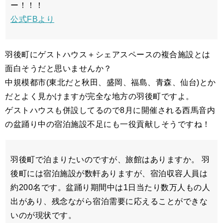
ー！！！
公式FBより
羽後町にゲストハウス＋シェアスペースの複合施設とは
面白そうだと思いませんか？
中規模都市(東北だと秋田、盛岡、福島、青森、仙台)とか
だとよく見かけますが完全な地方の羽後町ですよ。
ゲストハウスも併設してるので8月に開催される西馬音内
の盆踊り中の宿泊施設不足にも一役貢献しそうですね！
羽後町で泊まりたいのですが、旅館はありますか。 羽
後町には宿泊施設が数軒ありますが、宿泊収容人員は
約200名です。盆踊り期間中は1日当たり数万人もの人
出があり、残念ながら宿泊需要に応えることができな
いのが現状です。