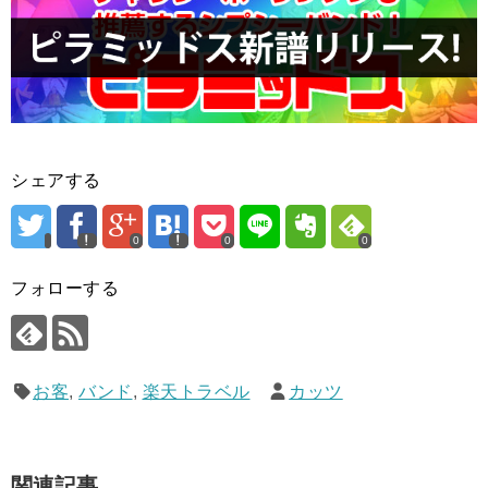
シェアする
0
0
0
フォローする
お客
,
バンド
,
楽天トラベル
カッツ
関連記事