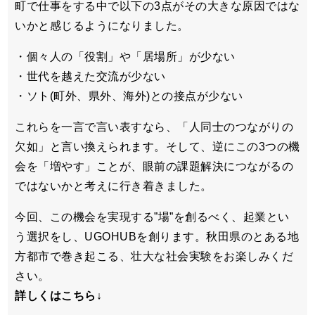
町で仕事をする中で以下の3点がその大きな原因ではな
いかと感じるようになりました。
・個々人の「役割」や「居場所」が少ない
・世代を越えた交流が少ない
・ソト(町外、県外、海外)との接点が少ない
これらを一言で言い表すなら、「人同士のつながりの
欠如」と言い換えられます。そして、逆にこの3つの機
会を「増やす」ことが、眼前の課題解決につながるの
ではないかと考えに行き着きました。
今回、この機会を実現する”場”を創るべく、起業とい
う選択をし、UGOHUBを創ります。秋田県のとある地
方都市で巻き起こる、壮大な社会実験をお楽しみくだ
さい。
詳しくはこちら↓