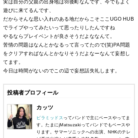
実は自分の父親の出身地は羽後町なんです、今でもよく
遊びに来てるんです、
だからそんな思い入れのある地だからこそここUGO HUB
でライブやってみたいって思ったりしたんですね
やるならプレイベントが良さそうだよななんて。
苦情の問題はなんとかなるって言ってたので(笑)PA問題
をクリアすればなんとかなりそうだよなーなんて妄想し
てます。
今日は時間がないのでこの辺で妄想話失礼します。
投稿者プロフィール
カッツ
ピラミッドス
ってバンドで主にベースやってま
す。たまにjMatsuzakiってバンドでもベースや
ります。サマーソニックへの出演、NHKのテレ