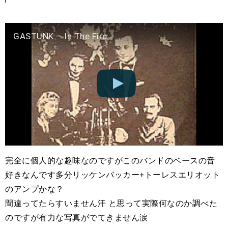
GASTUNK – In The Fire
完全に個人的な趣味なのですがこのバンドのベースの音
好きなんです多分リッケンバッカー+トーレスエリオット
のアンプかな？
間違ってたらすいません汗 と思って実際何なのか調べた
のですが有力な写真がでてきません涙