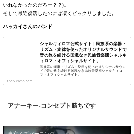
いれなかったのだろー？？)。
そして最近復活したのには凄くビックリしました。
ハッカイさんのバンド
シャルキィロマ公式サイト | 民族系の楽器・
リズム・旋律を使ったオリジナルサウンドで
音の旅を続ける国境なき民族音楽団シャルキ
ィロマ・オフィシャルサイト。
民族系の楽器・リズム・旋律を使ったオリジナルサウン
ドで音の旅を続ける国境なき民族音楽団シャルキィロ
マ・オフィシャルサイト。
sharkiroma.com
アナーキー-コンセプト勝ちです
東京イズバーニング