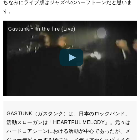
ちなみにライブ版はジャズベのハーフトーンだと思いま
す。
Gastunk – In the fire (Live)
GASTUNK（ガスタンク）は、日本のロックバンド。
活動スローガンは「HEARTFUL MELODY」。元々は
ハードコアシーンにおける活動が中心であったが、メ
ジャーデビューする頃には、メディアからヘヴィメタ