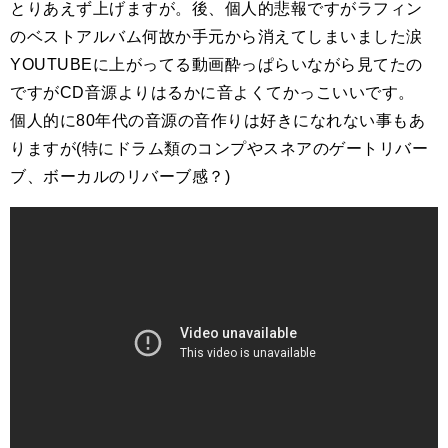
とりあえず上げますが。後、個人的悲報ですがラフィン
のベストアルバム何故か手元から消えてしまいました涙
YOUTUBEに上がってる動画酔っぱらいながら見てたの
ですがCD音源よりはるかに音よくてかっこいいです。
個人的に80年代の音源の音作りは好きになれない事もあ
りますが(特にドラム類のコンプやスネアのゲートリバー
ブ、ボーカルのリバーブ感？)