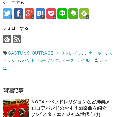
シェアする
0
0
0
フォローする
GASTUNK
,
OUTRAGE
,
アウトレイジ
,
アナーキー
,
ス
ラッシュ
,
バンド
,
パーソンズ
,
ベース
,
メタル
カッ
ツ
関連記事
NOFX・バッドレリジョンなど洋楽メ
ロコアバンドのおすすめ楽曲を紹介！
(ハイスタ・エアジャム世代向け)