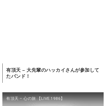
有頂天 – 大先輩のハッカイさんが参加して
たバンド！
有頂天 – 心の旅 【LIVE.1986】