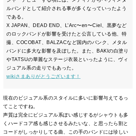
ルバンドとして紹介される事が多くなっていったよう
である。
X JAPAN、DEAD END、L’Arc〜en〜Ciel、黒夢など
のロックバンドが影響を受けたと公言している他、特
撮、COCOBAT、BALZACなど国内のパンク、メタル
バンドに多大な影響を及ぼした。また、BAKIの白塗り
やTATSUの華麗なステージ衣装といったように、ヴィ
ジュアル系の走りでもあった。
wikiさまありがとうございます！
現在のビジュアル系のスタイルに多いに影響与えてるっ
てことですね。
声質は完全にビジュアル系ぽい感じするがシャウトも多
くハードコア感も感じさせるみたいな、と思ったら割と
コードがしっかりしてる曲、この手のバンドには珍しい