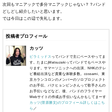
次回もマニアックで多分マニアックじゃない？？バンド
どしどし紹介したいと思います。
では今日はこの辺で失礼します。
投稿者プロフィール
カッツ
ピラミッドス
ってバンドで主にベースやってま
す。たまにjMatsuzakiってバンドでもベースや
ります。サマーソニックへの出演、NHKのテレ
ビ番組出演など貴重な体験多数。cossami、東
京カランコロンのメンバーのソロプロジェクト
のお手伝、パクヒョンビンさんって歌手さんの
お手伝いなどなど。後、バンドのフライヤー
Webサイトの作成お手伝いなんかもしてまーす
カッツ(菅原勝文)のプロフィール詳しくはこち
ら
／