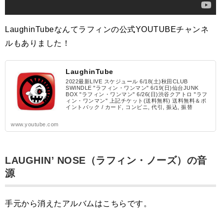
LaughinTubeなんてラフィンの公式YOUTUBEチャンネ
ルもありました！
LaughinTube
2022最新LIVE スケジュール 6/18(土)秋田CLUB
SWINDLE "ラフィン・ワンマン" 6/19(日)仙台JUNK
BOX "ラフィン・ワンマン" 6/26(日)渋谷クアトロ "ラフ
ィン・ワンマン" 上記チケット(送料無料) 送料無料＆ポ
イントバック / カード, コンビニ, 代引, 振込, 振替
www.youtube.com
LAUGHIN’ NOSE（ラフィン・ノーズ）の音
源
手元から消えたアルバムはこちらです。