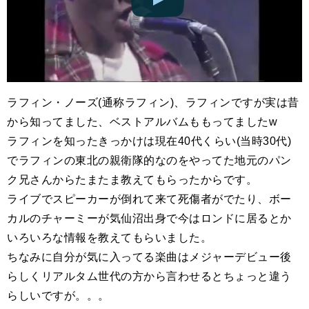
ラフィン・ノーズ(通称ラフィン)、ラフィンですが実は昔
から知ってました、ベストアルバムももってましたw
ラフィンを知ったきっかけは現在40代くらい(当時30代)
でラフィンの東北の親衛隊的なのをやってた地元のパン
ク兄さんからたまたま教えてもらったからです。
ライブでスピーカーが倒れて来て死傷者がでたり、ボー
カルのチャーミーが気仙沼出身で今はロンドに居るとか
いろいろな情報を教えてもらいました。
ちなみに自分が気に入ってる楽曲はメジャーデビュー後
らしくリアルタム世代の方から言わせるとちょっと違う
らしいですが。。。