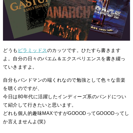
どうも
ピラミッドス
のカッツです。ひたすら書きます
よ。自分の日々のパエム＆エクスペリエンスを書き綴っ
ていきますよ。
自分もバンドマンの端くれなので勉強として色々な音楽
を聴くのですが、
今日は80年代に活躍したインディーズ系のバンドについ
て紹介して行きたいと思います。
どれも個人的趣味MAXですがGOOODってGOOODってし
か言えませんよ(笑)