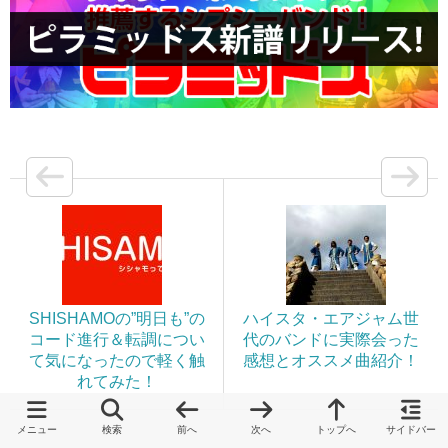
SHISHAMOの”明日も”の
ハイスタ・エアジャム世
コード進行＆転調につい
代のバンドに実際会った
て気になったので軽く触
感想とオススメ曲紹介！
れてみた！