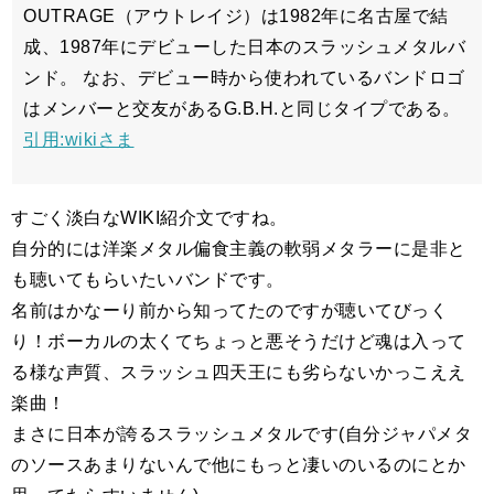
OUTRAGE（アウトレイジ）は1982年に名古屋で結
成、1987年にデビューした日本のスラッシュメタルバ
ンド。 なお、デビュー時から使われているバンドロゴ
はメンバーと交友があるG.B.H.と同じタイプである。
引用:wikiさま
すごく淡白なWIKI紹介文ですね。
自分的には洋楽メタル偏食主義の軟弱メタラーに是非と
も聴いてもらいたいバンドです。
名前はかなーり前から知ってたのですが聴いてびっく
り！ボーカルの太くてちょっと悪そうだけど魂は入って
る様な声質、スラッシュ四天王にも劣らないかっこええ
楽曲！
まさに日本が誇るスラッシュメタルです(自分ジャパメタ
のソースあまりないんで他にもっと凄いのいるのにとか