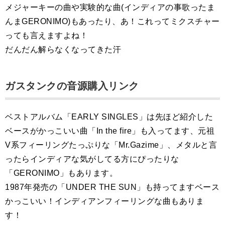
メジャーキーの曲や実験的な曲(インディアの事歌ったま
んまGERONIMO)もあったり、あ！これってミクスチャー
っても言えますよね！
だんだん解らなくなってきた汗
ガスタンクの音源購入リンク
ベストアルバム「EARLY SINGLES」は先ほど紹介した
ベースがかっこいい曲「In the fire」も入ってます、元祖
V系フィーリングたっぷりな「Mr.Gazime」、メタルと言
ったらインディアな気がしてる方にぴったりな
「GERONIMO」もあります。
1987年発売の「UNDER THE SUN」も持ってますベース
かっこいい！インディアンフィーリングな曲もありま
す！