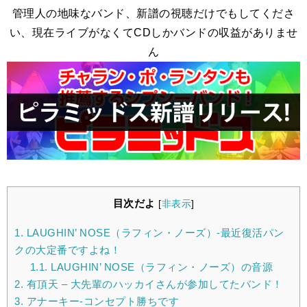
管理人の地味なバンド、新譜の視聴だけでもしてくださ
い、現在ライブがなくてCDしかバンドの収益がありませ
ん
目次だよ
[
非表示
]
1.
LAUGHIN’ NOSE（ラフィン・ノーズ）-最近復活パン
クの大定番ですよね！
1.1.
LAUGHIN’ NOSE（ラフィン・ノーズ）の音源
2.
有頂天 – 大先輩のハッカイさんが参加してたバンド！
3.
アナーキー-コンセプト勝ちです