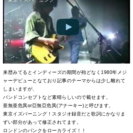
来歴みてるとインディーズの期間が殆どなく1980年メジ
ャーデビューとなており記事のテーマからは少し離れて
しまいますが、
バンドコンセプトなど素晴らしいので載せます。
亜無亜危異or亞無亞危異(アナーキー)と呼びます。
東京イズバーニング！スタジオ録音だと歌詞にかなりま
ずい部分があって修正されてます。
ロンドンのパンクをローカライズ！！