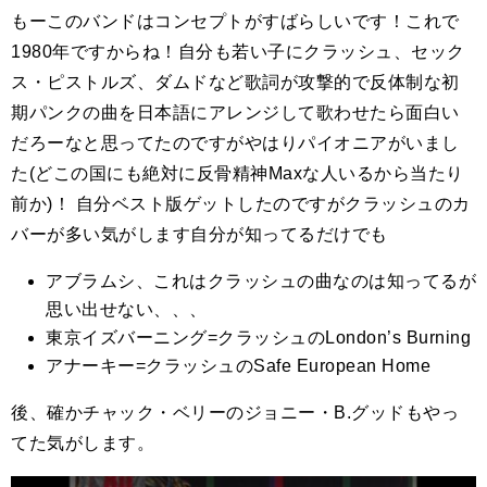
もーこのバンドはコンセプトがすばらしいです！これで
1980年ですからね！自分も若い子にクラッシュ、セック
ス・ピストルズ、ダムドなど歌詞が攻撃的で反体制な初
期パンクの曲を日本語にアレンジして歌わせたら面白い
だろーなと思ってたのですがやはりパイオニアがいまし
た(どこの国にも絶対に反骨精神Maxな人いるから当たり
前か)！ 自分ベスト版ゲットしたのですがクラッシュのカ
バーが多い気がします自分が知ってるだけでも
アブラムシ、これはクラッシュの曲なのは知ってるが
思い出せない、、、
東京イズバーニング=クラッシュのLondon’s Burning
アナーキー=クラッシュのSafe European Home
後、確かチャック・ベリーのジョニー・B.グッドもやっ
てた気がします。