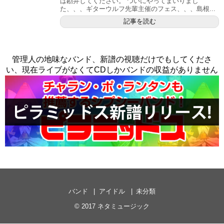
は勘弁してください。 ついにやってまいりまし
た、、、ギターウルフ先輩主催のフェス、、、島根...
記事を読む
管理人の地味なバンド、新譜の視聴だけでもしてくださ
い、現在ライブがなくてCDしかバンドの収益がありません
バンド
アイドル
未分類
© 2017
ネタミュージック