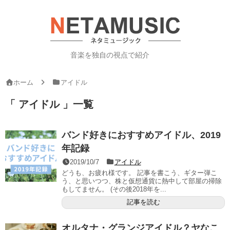
音楽を独自の視点で紹介
ホーム
アイドル
「 アイドル 」一覧
バンド好きにおすすめアイドル、2019
年記録
2019/10/7
アイドル
どうも、お疲れ様です。 記事を書こう、ギター弾こ
う、と思いつつ、株と仮想通貨に熱中して部屋の掃除
もしてません。 (その後2018年を...
記事を読む
オルタナ・グランジアイドル？ヤなこ