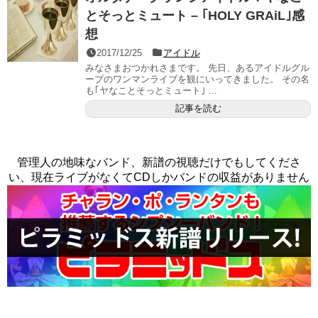
とそっとミュート – ｢HOLY GRAiL｣感
想
2017/12/25
アイドル
みなさまおつかれさまです。 先日、あるアイドルグル
ープのワンマンライブを観にいってきました。 その名
も｢ヤなことそっとミュート｣ ...
記事を読む
管理人の地味なバンド、新譜の視聴だけでもしてくださ
い、現在ライブがなくてCDしかバンドの収益がありません